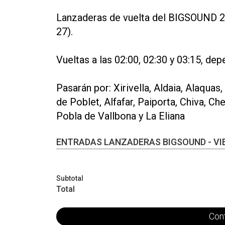
Lanzaderas de vuelta del BIGSOUND 20
27).
Vueltas a las 02:00, 02:30 y 03:15, de
Pasarán por: Xirivella, Aldaia, Alaquas
de Poblet, Alfafar, Paiporta, Chiva, Che
Pobla de Vallbona y La Eliana
ENTRADAS LANZADERAS BIGSOUND - VIE
Subtotal
Total
Con