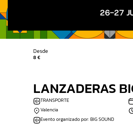
Desde
Comprar entradas
8 €
Xirivella
Aldaia
Alaquas
Mislata
Pa
Cullera
Sueca
Picassent
Lliria
La P
LANZADERAS BIG
TRANSPORTE
Valencia
Evento organizado por: BIG SOUND