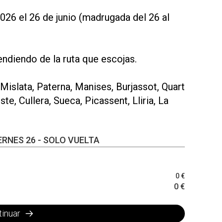
26 el 26 de junio (madrugada del 26 al
pendiendo de la ruta que escojas.
, Mislata, Paterna, Manises, Burjassot, Quart
ste, Cullera, Sueca, Picassent, Lliria, La
RNES 26 - SOLO VUELTA
0 €
0 €
tinuar