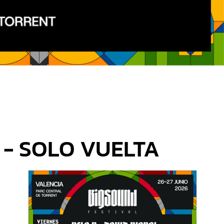
Torrent
Paiporta
Chiva
Cheste
 - SOLO VUELTA